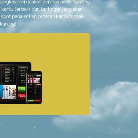
a tangkas merupakan permainan kartu yang
 kartu terbaik dan tertinggi yang akan
pot pada setiap putaran kartu terbaik
karang!