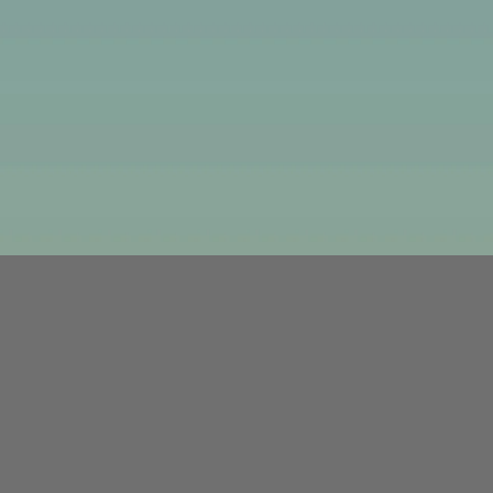
Kalkulator Mix Parlay
ANTI-BLOKIR