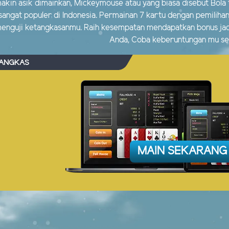
akin asik dimainkan, Mickeymouse atau yang biasa disebut Bol
sangat populer di Indonesia. Permainan 7 kartu dengan pemilihan
enguji ketangkasanmu. Raih kesempatan mendapatkan bonus jack
Anda, Coba keberuntungan mu se
ANGKAS
MAIN SEKARANG