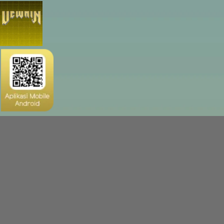
Jadwal Bank
Video Tutorial