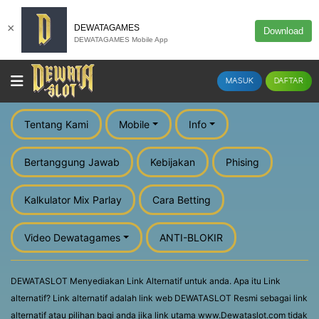
×
DEWATAGAMES
Download
DEWATAGAMES Mobile App
MASUK
DAFTAR
Tentang Kami
Mobile
Info
Bertanggung Jawab
Kebijakan
Phising
Kalkulator Mix Parlay
Cara Betting
Video Dewatagames
ANTI-BLOKIR
DEWATASLOT Menyediakan Link Alternatif untuk anda. Apa itu Link
alternatif? Link alternatif adalah link web DEWATASLOT Resmi sebagai link
alternatif atau pilihan bagi anda jika link utama www.Dewataslot.com tidak