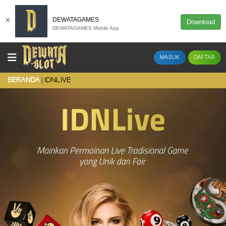
×
DEWATAGAMES
Download
DEWATAGAMES Mobile App
MASUK
DAFTAR
IDNLIVE
BERANDA