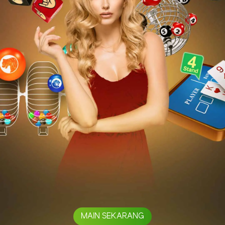
MAIN SEKARANG